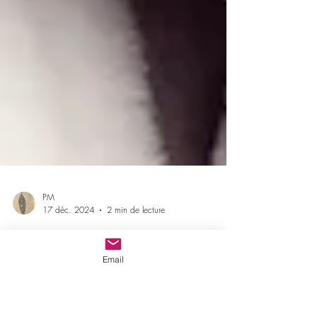
Email
PM
17 déc. 2024
2 min de lecture
Différence entre Cansado et