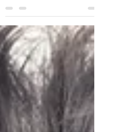
rapportent tous les deux à la perception visuelle,
mais ils ont des nuances différentes qui...