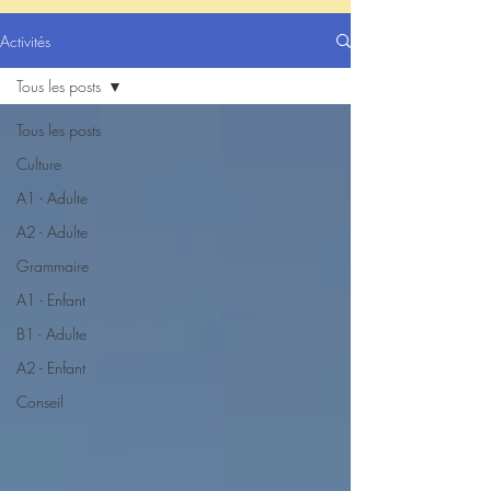
Activités
Tous les posts
Tous les posts
Culture
A1 - Adulte
A2 - Adulte
Grammaire
A1 - Enfant
B1 - Adulte
A2 - Enfant
Conseil