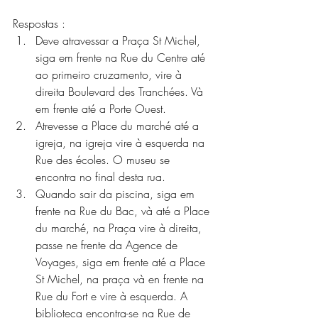
Respostas :
Deve atravessar a Praça St Michel, 
siga em frente na Rue du Centre até 
ao primeiro cruzamento, vire à 
direita Boulevard des Tranchées. Và 
em frente até a Porte Ouest.
Atrevesse a Place du marché até a 
igreja, na igreja vire à esquerda na 
Rue des écoles. O museu se 
encontra no final desta rua.
Quando sair da piscina, siga em 
frente na Rue du Bac, và até a Place 
du marché, na Praça vire à direita, 
passe ne frente da Agence de 
Voyages, siga em frente até a Place 
St Michel, na praça và en frente na 
Rue du Fort e vire à esquerda. A 
biblioteca encontra-se na Rue de 