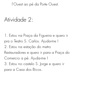
l'Ouest ao pé da Porte Ouest.
Atividade 2:
1. Estou na Praça da Figueira e quero ir 
pra o Teatro S. Carlos. Ajuda-me !
2. Estou na estação do metro 
Restauradores e quero ir para a Praça do 
Comercio a pé. Ajuda-me !
3. Estou no castelo S. Jorge e quero ir 
para a Casa dos Bicos.