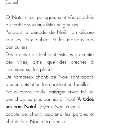
Conseil
O Natal - Les portugais sont très attachés 
au traditions et aux fêtes religieuses. 
Pendant la période de Noël, on décore 
tout les lieux publics et les maisons des 
particuliers.
Des arbres de Noël sont installés au centre 
des villes, ainsi que des crèches à 
l'extérieur sur les places. 
De nombreux chants de Noël sont appris 
aux enfants et on les chantent en familles. 
Nous avons voulu partager avec toi un 
des chats les plus connus à Noël "
A todos 
um bom Natal
" (Joyeux Noël à tous).
Ecoute ce chant, apprend les paroles et 
chante le à Noël à ta famille !