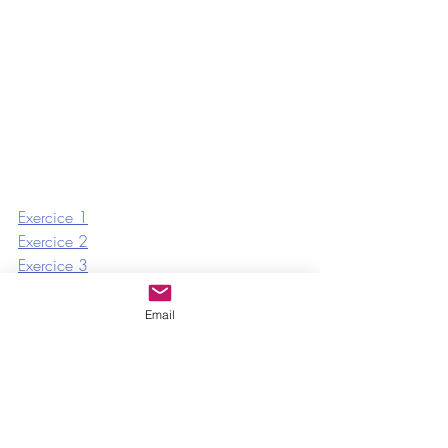
Exercice 1
Exercice 2
Exercice 3
Email
ser
estar
A1 - Adulte
Grammaire