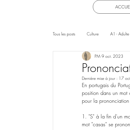
ACCUE
Tous les posts
Culture
A1 - Adulte
PM
9 oct. 2023
Prononcia
Dernière mise à jour :
17 oc
En portugais du Portu
position dans un mot 
pour la prononciation 
1. "S" à la fin d'un 
mot "casas" se prono