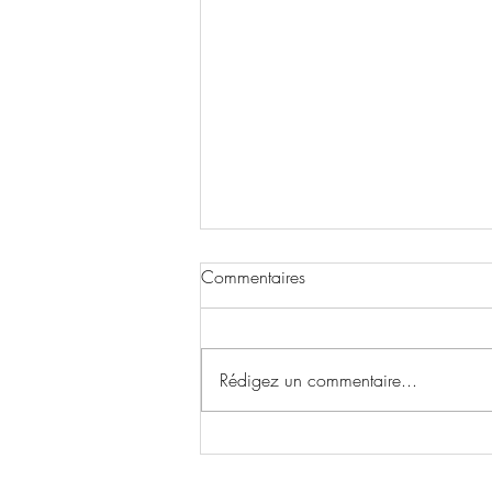
Commentaires
Rédigez un commentaire...
Différence entre Olhar et Ver