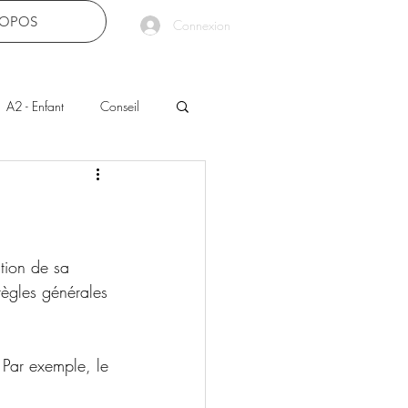
ROPOS
Connexion
A2 - Enfant
Conseil
tion de sa 
règles générales 
 Par exemple, le 