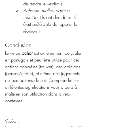
de rendre le verdict.)
Acharam melhor adiar a 
reunião.
 (Ils ont décidé qu’il 
était préférable de reporter la 
réunion.)
Conclusion
Le verbe 
achar
 est extrêmement polyvalent 
en portugais et peut être utilisé pour des 
actions concrètes (trouver), des opinions 
(penser/croire), et même des jugements 
ou perceptions de soi. Comprendre ses 
différentes significations vous aidera à 
maîtriser son utilisation dans divers 
contextes.
Vidéo : 