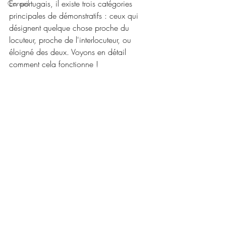
En portugais, il existe trois catégories 
Conseil
principales de démonstratifs : ceux qui 
désignent quelque chose proche du 
locuteur, proche de l'interlocuteur, ou 
éloigné des deux. Voyons en détail 
comment cela fonctionne !