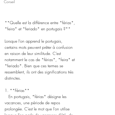
Conseil
**Quelle est la différence entre *férias*, 
*feira* et *feriado* en portugais ?**
Lorsque l’on apprend le portugais, 
certains mots peuvent prêter à confusion 
en raison de leur similitude. C’est 
notamment le cas de *férias*, *feira* et 
*feriado*. Bien que ces termes se 
ressemblent, ils ont des significations très 
distinctes.
1. **Férias**  
   En portugais, *férias* désigne les 
vacances, une période de repos 
prolongée. C’est le mot que l’on utilise 