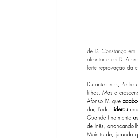
de D. Constança em 
afrontar o rei D. Afon
forte reprovação da c
Durante anos, Pedro e
filhos. Mas o crescen
Afonso IV, que 
acabo
dor, Pedro 
liderou
 um
Quando finalmente 
a
de Inês, arrancando-
Mais tarde, jurando 