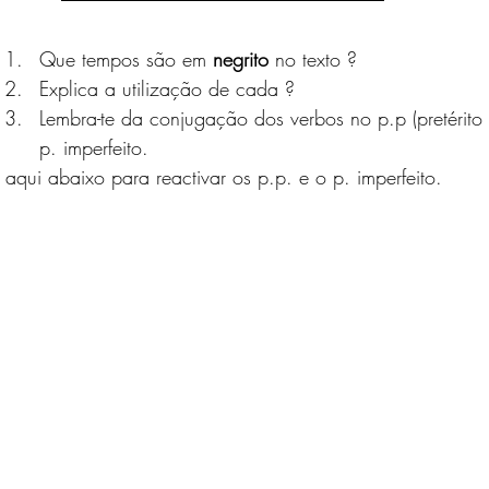
Que tempos são em 
negrito
 no texto ?
Explica a utilização de cada ?
Lembra-te da conjugação dos verbos no p.p (pretérito p
p. imperfeito.
 aqui abaixo para reactivar os p.p. e o p. imperfeito. 