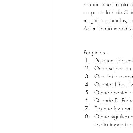
seu reconhecimento c
corpo de Inês de Coi
magníficos túmulos, 
Assim ficaria imortal
		
Perguntas :
De quem fala est
Onde se passou e
Qual foi a relaç
Quantos filhos ti
O que aconteceu
Quando D. Pedro 
E o que fez com 
O que significa e
ficaria imortaliz