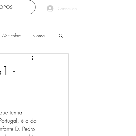
ROPOS
Connexion
A2 - Enfant
Conseil
B1 -
que tenha 
Portugal, é a do 
nfante D. Pedro 