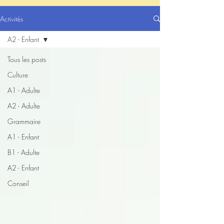
Activités
A2 - Enfant
Tous les posts
Culture
A1 - Adulte
A2 - Adulte
Grammaire
A1 - Enfant
B1 - Adulte
A2 - Enfant
Conseil